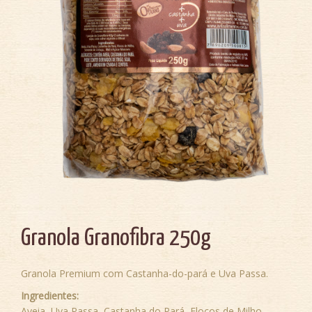
Granola Granofibra 250g
Granola Premium com Castanha-do-pará e Uva Passa.
Ingredientes:
Aveia, Uva Passa, Castanha do Pará, Flocos de Milho,