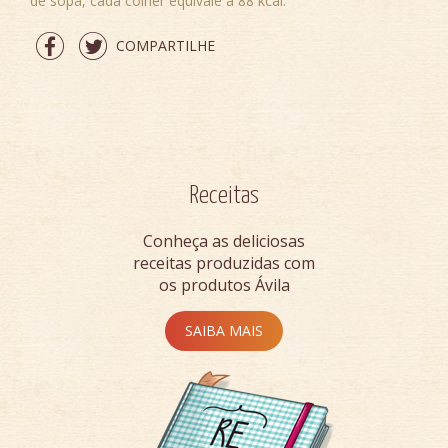
de sopa, cada colher equivale a 88 kcal.
COMPARTILHE
Receitas
Conheça as deliciosas
receitas produzidas com
os produtos Ávila
SAIBA MAIS