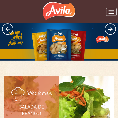
Pular para o conteúdo
Receitas
SALADA DE
FRANGO