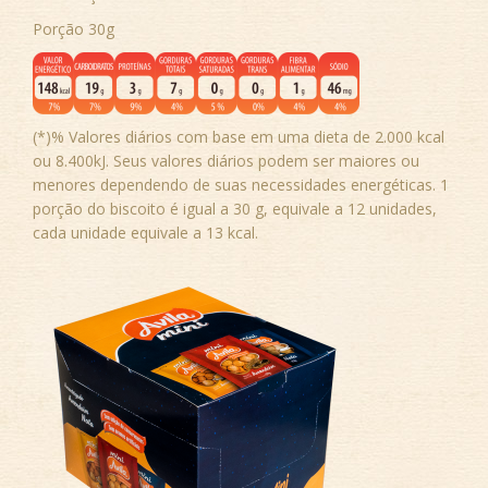
Porção 30g
(*)% Valores diários com base em uma dieta de 2.000 kcal
ou 8.400kJ. Seus valores diários podem ser maiores ou
menores dependendo de suas necessidades energéticas. 1
porção do biscoito é igual a 30 g, equivale a 12 unidades,
cada unidade equivale a 13 kcal.