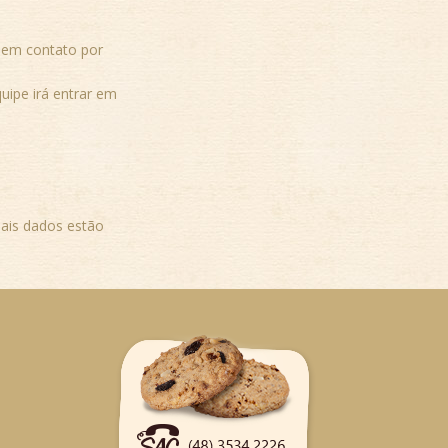
r em contato por
uipe irá entrar em
uais dados estão