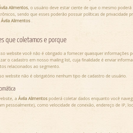
Ávila Alimentos
, o usuário deve estar ciente de que o mesmo poderá c
rônicos, sendo que esses poderão possuir políticas de privacidade pr
a
Ávila Alimentos
.
es que coletamos e porque
osso website você não é obrigado a fornecer quaisquer informações p
zar o cadastro em nosso mailing list, cuja finalidade é enviar infor
tos relacionados ao segmento.
o website não é obrigatório nenhum tipo de cadastro de usuário.
tomática
ebsite, a
Ávila Alimentos
poderá coletar dados enquanto você navega
cam pessoalmente), como velocidade de conexão, endereço de IP, loc