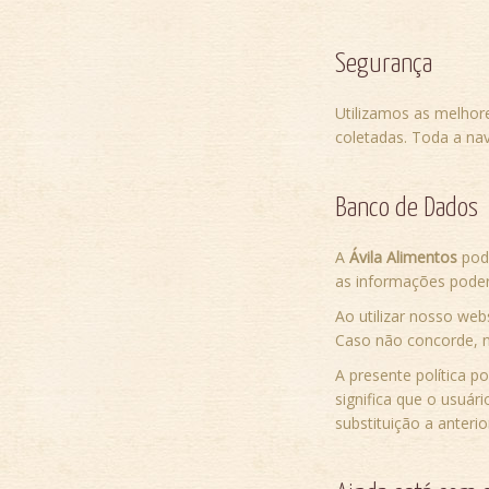
Segurança
Utilizamos as melhor
coletadas. Toda a na
Banco de Dados
A
Ávila Alimentos
pod
as informações poder
Ao utilizar nosso web
Caso não concorde, nã
A presente política 
significa que o usuár
substituição a anteri