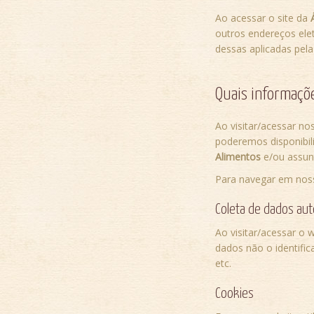
Ao acessar o site da
outros endereços elet
dessas aplicadas pel
Quais informaçõ
Ao visitar/acessar n
poderemos disponibili
Alimentos
e/ou assun
Para navegar em noss
Coleta de dados au
Ao visitar/acessar o w
dados não o identifi
etc.
Cookies