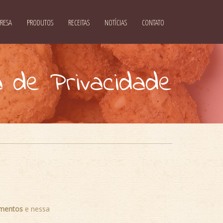
RESA
PRODUTOS
RECEITAS
NOTÍCIAS
CONTATO
ca de Privacidade
imentos
e nessa