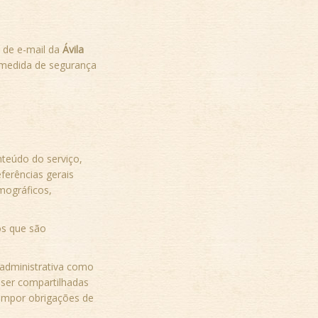
 de e-mail da
Ávila
 medida de segurança
teúdo do serviço,
ferências gerais
mográficos,
os que são
 administrativa como
 ser compartilhadas
impor obrigações de