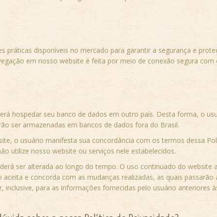
es práticas disponíveis no mercado para garantir a segurança e prot
vegação em nosso website é feita por meio de conexão segura com
erá hospedar seu banco de dados em outro país. Desta forma, o usuá
ão ser armazenadas em bancos de dados fora do Brasil.
site, o usuário manifesta sua concordância com os termos dessa Polí
o utilize nosso website ou serviços nele estabelecidos.
poderá ser alterada ao longo do tempo. O uso continuado do website 
io aceita e concorda com as mudanças realizadas, as quais passarão 
or, inclusive, para as informações fornecidas pelo usuário anteriores